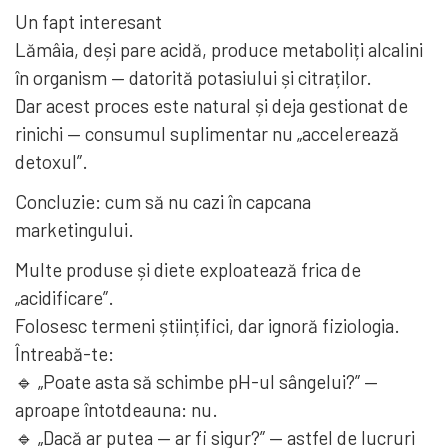
Un fapt interesant
Lămâia, deși pare acidă, produce metaboliți alcalini
în organism — datorită potasiului și citraților.
Dar acest proces este natural și deja gestionat de
rinichi — consumul suplimentar nu „accelerează
detoxul”.
Concluzie: cum să nu cazi în capcana
marketingului.
Multe produse și diete exploatează frica de
„acidificare”.
Folosesc termeni științifici, dar ignoră fiziologia.
Întreabă-te:
🔹 „Poate asta să schimbe pH-ul sângelui?” —
aproape întotdeauna: nu.
🔹 „Dacă ar putea — ar fi sigur?” — astfel de lucruri