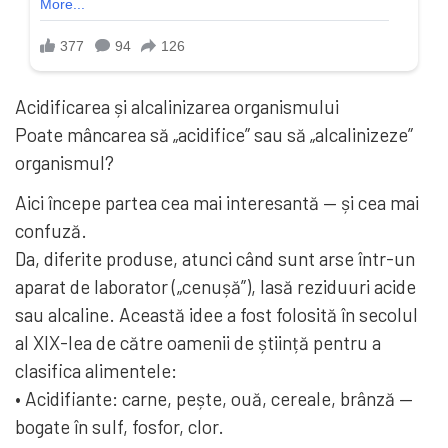
Acidificarea și alcalinizarea organismului
Poate mâncarea să „acidifice” sau să „alcalinizeze”
organismul?
Aici începe partea cea mai interesantă — și cea mai
confuză.
Da, diferite produse, atunci când sunt arse într-un
aparat de laborator („cenușă”), lasă reziduuri acide
sau alcaline. Această idee a fost folosită în secolul
al XIX-lea de către oamenii de știință pentru a
clasifica alimentele:
• Acidifiante: carne, pește, ouă, cereale, brânză —
bogate în sulf, fosfor, clor.