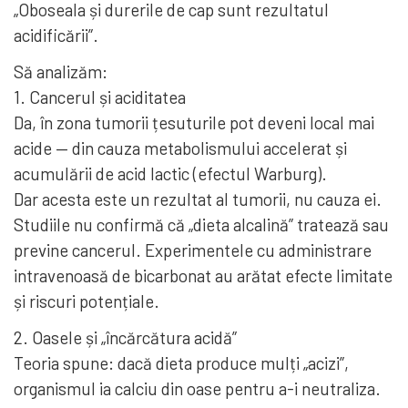
„Oboseala și durerile de cap sunt rezultatul
acidificării”.
Să analizăm:
1. Cancerul și aciditatea
Da, în zona tumorii țesuturile pot deveni local mai
acide — din cauza metabolismului accelerat și
acumulării de acid lactic (efectul Warburg).
Dar acesta este un rezultat al tumorii, nu cauza ei.
Studiile nu confirmă că „dieta alcalină” tratează sau
previne cancerul. Experimentele cu administrare
intravenoasă de bicarbonat au arătat efecte limitate
și riscuri potențiale.
2. Oasele și „încărcătura acidă”
Teoria spune: dacă dieta produce mulți „acizi”,
organismul ia calciu din oase pentru a-i neutraliza.