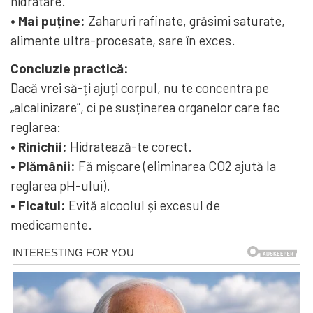
hidratare.
• Mai puține:
Zaharuri rafinate, grăsimi saturate,
alimente ultra-procesate, sare în exces.
Concluzie practică:
Dacă vrei să-ți ajuți corpul, nu te concentra pe
„alcalinizare”, ci pe susținerea organelor care fac
reglarea:
• Rinichii:
Hidratează-te corect.
• Plămânii:
Fă mișcare (eliminarea CO2 ajută la
reglarea pH-ului).
• Ficatul:
Evită alcoolul și excesul de
medicamente.