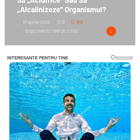
„alcalinizeze” Organismul?
17 aprilie 2026
0
612
10 (DE) MINUTE TIMP DE CITIRE