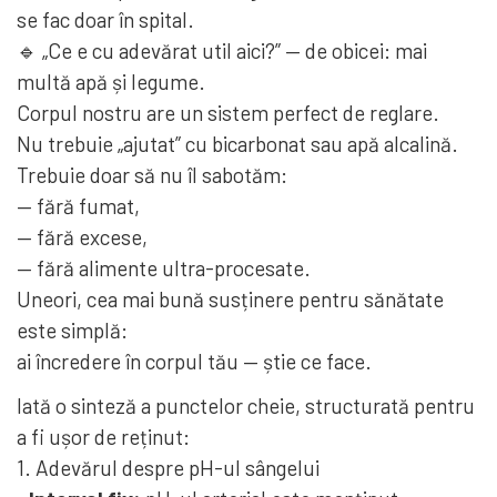
se fac doar în spital.
🔹 „Ce e cu adevărat util aici?” — de obicei: mai
multă apă și legume.
Corpul nostru are un sistem perfect de reglare.
Nu trebuie „ajutat” cu bicarbonat sau apă alcalină.
Trebuie doar să nu îl sabotăm:
— fără fumat,
— fără excese,
— fără alimente ultra-procesate.
Uneori, cea mai bună susținere pentru sănătate
este simplă:
ai încredere în corpul tău — știe ce face.
Iată o sinteză a punctelor cheie, structurată pentru
a fi ușor de reținut:
1. Adevărul despre pH-ul sângelui