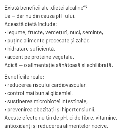
Există beneficii ale „dietei alcaline”?
Da — dar nu din cauza pH-ului.
Această dietă include:
• legume, fructe, verdețuri, nuci, semințe,
• puține alimente procesate și zahăr,
• hidratare suficientă,
• accent pe proteine vegetale.
Adică — o alimentație sănătoasă și echilibrată.
Beneficiile reale:
• reducerea riscului cardiovascular,
• control mai bun al glicemiei,
• susținerea microbiotei intestinale,
• prevenirea obezității și hipertensiunii.
Aceste efecte nu țin de pH, ci de fibre, vitamine,
antioxidanți și reducerea alimentelor nocive.