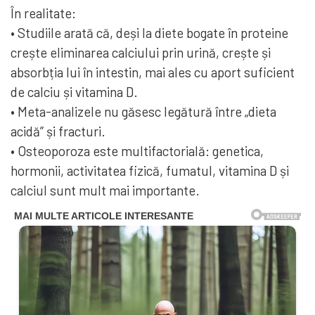
În realitate:
• Studiile arată că, deși la diete bogate în proteine
crește eliminarea calciului prin urină, crește și
absorbția lui în intestin, mai ales cu aport suficient
de calciu și vitamina D.
• Meta-analizele nu găsesc legătură între „dieta
acidă” și fracturi.
• Osteoporoza este multifactorială: genetica,
hormonii, activitatea fizică, fumatul, vitamina D și
calciul sunt mult mai importante.