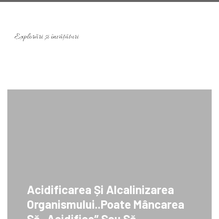
Acidificarea Și Alcalinizarea
Organismului..Poate Mâncarea
Să „acidifice” Sau Să