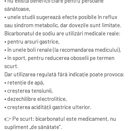
• nu există beneficii clare pentru persoane
sănătoase,
• unele studii sugerează efecte posibile în reflux
sau sindrom metabolic, dar dovezile sunt limitate.
Bicarbonatul de sodiu are utilizări medicale reale:
• pentru arsuri gastrice,
• în unele boli renale (la recomandarea medicului),
• în sport, pentru reducerea oboselii pe termen
scurt.
Dar utilizarea regulată fără indicație poate provoca:
• retenție de apă,
• creșterea tensiunii,
• dezechilibre electrolitice,
• creșterea acidității gastrice ulterior.
👉 Pe scurt: bicarbonatul este medicament, nu
supliment „de sănătate”.