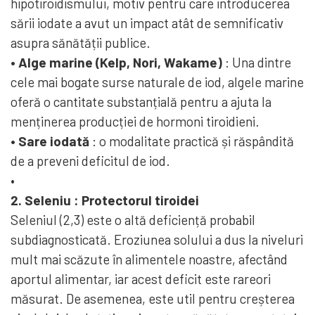
hipotiroidismului, motiv pentru care introducerea
sării iodate a avut un impact atât de semnificativ
asupra sănătății publice.
• Alge marine (Kelp, Nori, Wakame)
: Una dintre
cele mai bogate surse naturale de iod, algele marine
oferă o cantitate substanțială pentru a ajuta la
menținerea producției de hormoni tiroidieni.
• Sare iodată
: o modalitate practică și răspândită
de a preveni deficitul de iod.
•
2.
Seleniu
: Protectorul tiroidei
Seleniul (2,3) este o altă deficiență probabil
subdiagnosticată. Eroziunea solului a dus la niveluri
mult mai scăzute în alimentele noastre, afectând
aportul alimentar, iar acest deficit este rareori
măsurat. De asemenea, este util pentru creșterea