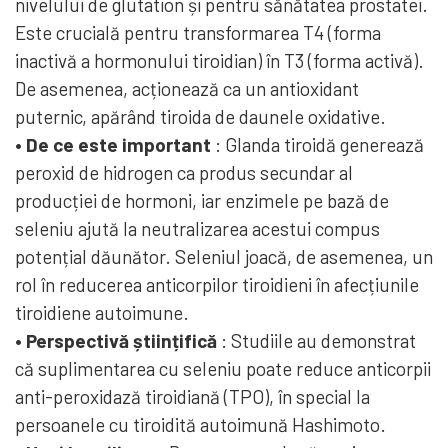
nivelului de glutation și pentru sănătatea prostatei.
Este crucială pentru transformarea T4 (forma
inactivă a hormonului tiroidian) în T3 (forma activă).
De asemenea, acționează ca un antioxidant
puternic, apărând tiroida de daunele oxidative.
• De ce este important
: Glanda tiroidă generează
peroxid de hidrogen ca produs secundar al
producției de hormoni, iar enzimele pe bază de
seleniu ajută la neutralizarea acestui compus
potențial dăunător. Seleniul joacă, de asemenea, un
rol în reducerea anticorpilor tiroidieni în afecțiunile
tiroidiene autoimune.
• Perspectivă științifică
: Studiile au demonstrat
că suplimentarea cu seleniu poate reduce anticorpii
anti-peroxidază tiroidiană (TPO), în special la
persoanele cu tiroidită autoimună Hashimoto.