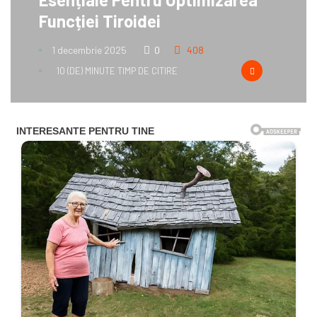
Funcției Tiroidei
1 decembrie 2025
0
408
10 (DE) MINUTE TIMP DE CITIRE