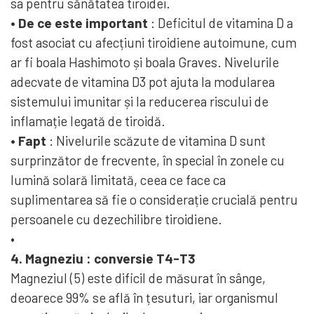
sa pentru sănătatea tiroidei.
• De ce este important
: Deficitul de vitamina D a
fost asociat cu afecțiuni tiroidiene autoimune, cum
ar fi boala Hashimoto și boala Graves. Nivelurile
adecvate de vitamina D3 pot ajuta la modularea
sistemului imunitar și la reducerea riscului de
inflamație legată de tiroidă.
• Fapt
: Nivelurile scăzute de vitamina D sunt
surprinzător de frecvente, în special în zonele cu
lumină solară limitată, ceea ce face ca
suplimentarea să fie o considerație crucială pentru
persoanele cu dezechilibre tiroidiene.
•
4.
Magneziu
: conversie T4-T3
Magneziul (5) este dificil de măsurat în sânge,
deoarece 99% se află în țesuturi, iar organismul