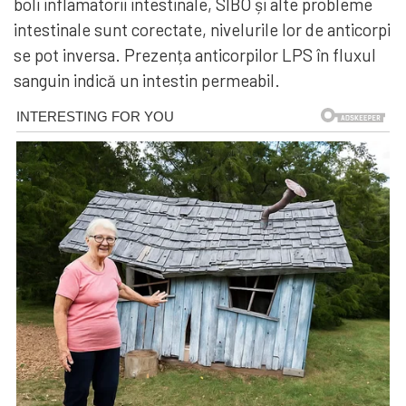
boli inflamatorii intestinale, SIBO și alte probleme
intestinale sunt corectate, nivelurile lor de anticorpi
se pot inversa. Prezența anticorpilor LPS în fluxul
sanguin indică un intestin permeabil.