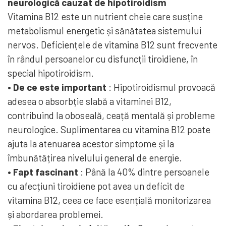
neurologică cauzat de hipotiroidism
Vitamina B12 este un nutrient cheie care susține
metabolismul energetic și sănătatea sistemului
nervos. Deficiențele de vitamina B12 sunt frecvente
în rândul persoanelor cu disfuncții tiroidiene, în
special hipotiroidism.
• De ce este important
: Hipotiroidismul provoacă
adesea o absorbție slabă a vitaminei B12,
contribuind la oboseală, ceață mentală și probleme
neurologice. Suplimentarea cu vitamina B12 poate
ajuta la atenuarea acestor simptome și la
îmbunătățirea nivelului general de energie.
• Fapt fascinant
: Până la 40% dintre persoanele
cu afecțiuni tiroidiene pot avea un deficit de
vitamina B12, ceea ce face esențială monitorizarea
și abordarea problemei.