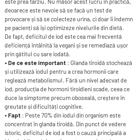
este prea târziu. Nu măsor acest lucru în practică,
deoarece este nevoie să se facă un test de
provocare și să se colecteze urina, ci doar îi îndemn
pe pacienți să își optimizeze nivelurile din dietă.
De fapt, deficitul de iod este cea mai frecventă
deficiență întâlnită la vegani și se remediază ușor
prin gătitul cu sare iodată.
• De ce este important
: Glanda tiroidă stochează
și utilizează iodul pentru a crea hormonii care
reglează metabolismul. Fără un nivel adecvat de
iod, producția de hormoni tiroidieni scade, ceea ce
duce la simptome precum oboseală, creștere în
greutate și dificultăți cognitive.
• Fapt
: Peste 70% din iodul din organism este
concentrat în glanda tiroidă. Din punct de vedere
istoric, deficitul de iod a fost o cauză principală a