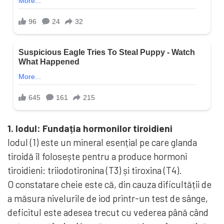
1. Iodul: Fundația hormonilor tiroidieni
Iodul (1) este un mineral esențial pe care glanda
tiroidă îl folosește pentru a produce hormoni
tiroidieni: triiodotironina (T3) și tiroxina (T4).
O constatare cheie este că, din cauza dificultății de
a măsura nivelurile de iod printr-un test de sânge,
deficitul este adesea trecut cu vederea până când