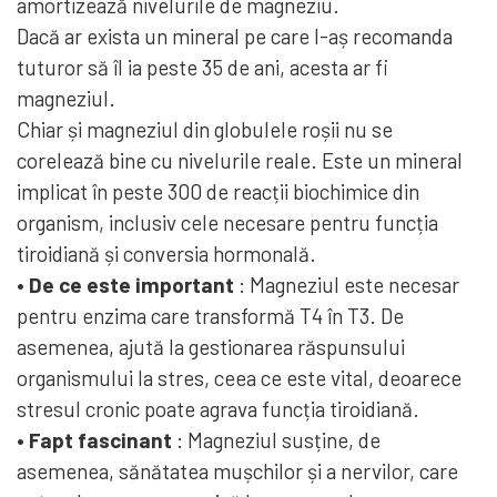
amortizează nivelurile de magneziu.
Dacă ar exista un mineral pe care l-aș recomanda
tuturor să îl ia peste 35 de ani, acesta ar fi
magneziul.
Chiar și magneziul din globulele roșii nu se
corelează bine cu nivelurile reale. Este un mineral
implicat în peste 300 de reacții biochimice din
organism, inclusiv cele necesare pentru funcția
tiroidiană și conversia hormonală.
• De ce este important
: Magneziul este necesar
pentru enzima care transformă T4 în T3. De
asemenea, ajută la gestionarea răspunsului
organismului la stres, ceea ce este vital, deoarece
stresul cronic poate agrava funcția tiroidiană.
• Fapt fascinant
: Magneziul susține, de
asemenea, sănătatea mușchilor și a nervilor, care