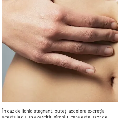
În caz de lichid stagnant, puteți accelera excreția
acestuia cu un exercițiu simplu, care este ușor de