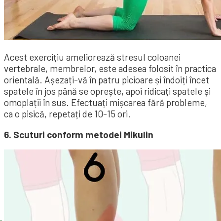
Acest exercițiu ameliorează stresul coloanei
vertebrale, membrelor, este adesea folosit în practica
orientală. Așezați-vă în patru picioare și îndoiți încet
spatele în jos până se oprește, apoi ridicați spatele și
omoplații în sus. Efectuați mișcarea fără probleme,
ca o pisică, repetați de 10-15 ori.
6. Scuturi conform metodei Mikulin