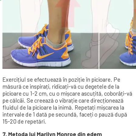
Exercițiul se efectuează în poziție în picioare. Pe
măsură ce inspirați, ridicați-vă cu degetele de la
picioare cu 1-2 cm, cu o mișcare ascuțită, coborâți-vă
pe călcâi. Se creează o vibrație care direcționează
fluidul de la picioare la inimă. Repetați mișcarea la
intervale de 1 dată pe secundă, faceți o pauză după
15-20 de repetări.
7. Metoda lui Marilyn Monroe din edem