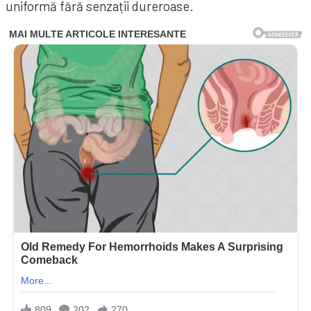
uniformă fără senzații dureroase.