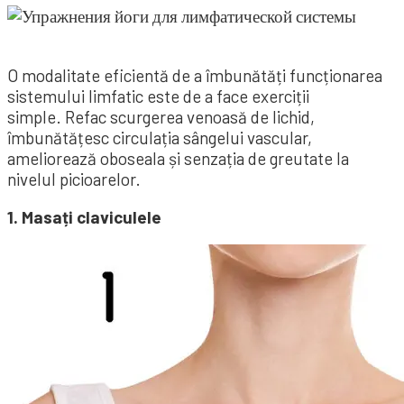
O modalitate eficientă de a îmbunătăți funcționarea
sistemului limfatic este de a face exerciții
simple. Refac scurgerea venoasă de lichid,
îmbunătățesc circulația sângelui vascular,
ameliorează oboseala și senzația de greutate la
nivelul picioarelor.
1. Masați claviculele