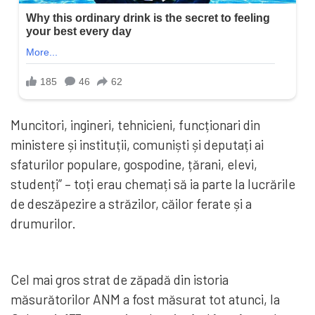
Muncitori, ingineri, tehnicieni, funcționari din
ministere și instituții, comuniști și deputați ai
sfaturilor populare, gospodine, țărani, elevi,
studenți” – toți erau chemați să ia parte la lucrările
de deszăpezire a străzilor, căilor ferate și a
drumurilor.
Cel mai gros strat de zăpadă din istoria
măsurătorilor ANM a fost măsurat tot atunci, la