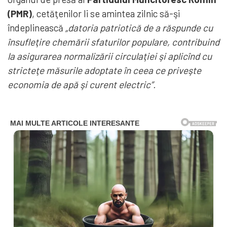
(PMR)
, cetăţenilor li se amintea zilnic să-şi
îndeplinească
„datoria patriotică de a răspunde cu
însufleţire chemării sfaturilor populare, contribuind
la asigurarea normalizării circulaţiei şi aplicînd cu
stricteţe măsurile adoptate în ceea ce priveşte
economia de apă şi curent electric”.