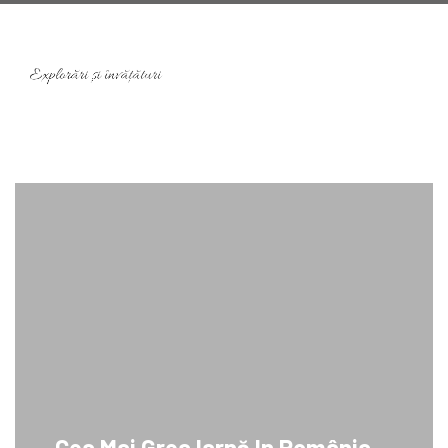
Cea Mai Grea Iarnă In România.