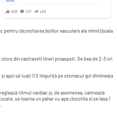
c pentru dezvoltarea bolilor vasculare ale inimii (boala
stors din castraveti tineri proaspeti. Se bea de 2-3 ori
și apoi să luați 1/2 linguriță pe stomacul gol dimineața
, reglează ritmul cardiac și, de asemenea, calmează
ocate, se toarna un pahar cu apa clocotita si se lasa 1
.