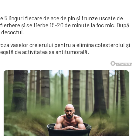
e 5 linguri fiecare de ace de pin și frunze uscate de
 fierbere și se fierbe 15-20 de minute la foc mic. După
i decoctul.
roza vaselor creierului pentru a elimina colesterolul și
legată de activitatea sa antitumorală.