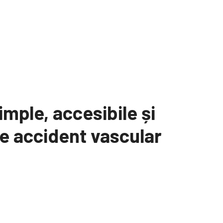
mple, accesibile și
tre accident vascular