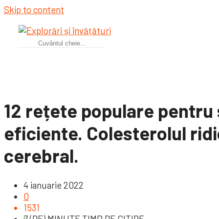
Skip to content
12 rețete populare pentru 
eficiente. Colesterolul rid
cerebral.
4 ianuarie 2022
0
1531
7 (DE) MINUTE TIMP DE CITIRE