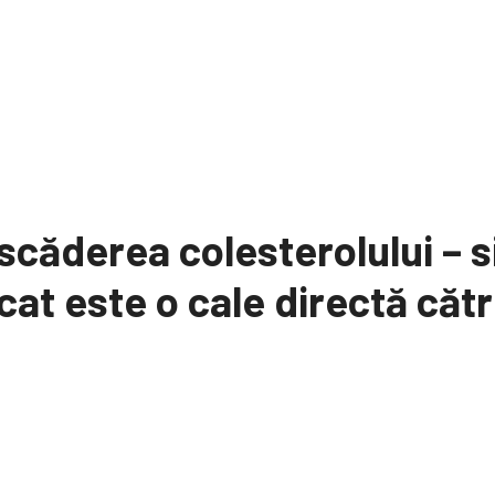
scăderea colesterolului – si
icat este o cale directă că